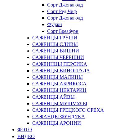
Сорт Джонаголд
Сорт Ред Чиф
Сорт Джонаголд
Фуджи
Сорт Бреабурн
САЖЕНЦЫ ГРУШИ
САЖЕНЦЫ СЛИВЫ
САЖЕНЦЫ ВИШНИ
САЖЕНЦЫ ЧЕРЕШНИ
САЖЕННЦЫ ПЕРСИКА
САЖЕНЦЫ ВИНОГРАДА
САЖЕНЦЫ МАЛИНЫ
САЖЕНЦЫ АБРИКОСА
САЖЕНЦЫ НЕКТАРИН
САЖЕНЦЫ АЙВЫ
САЖЕНЦЫ МУШМУЛЫ
САЖЕНЦЫ ГРЕЦКОГО ОРЕХА
САЖАНЦЫ ФУНДУКА
САЖЕНЦЫ АРОНИИ
ФОТО
ВИДЕО