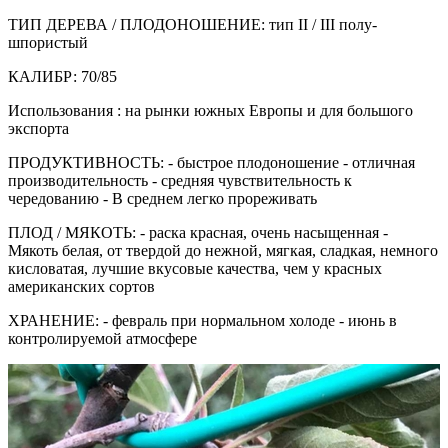
ТИП ДЕРЕВА / ПЛОДОНОШЕНИЕ: тип II / III полу-
шпористый
КАЛИБР: 70/85
Использования : на рынки южных Европы и для большого
экспорта
ПРОДУКТИВНОСТЬ: - быстрое плодоношение - отличная
производительность - средняя чувствительность к
чередованию - В среднем легко прореживать
ПЛОД / МЯКОТЬ: - раска красная, очень насыщенная -
Мякоть белая, от твердой до нежной, мягкая, сладкая, немного
кисловатая, лучшие вкусовые качества, чем у красных
американских сортов
ХРАНЕНИЕ: - февраль при нормальном холоде - июнь в
контролируемой атмосфере