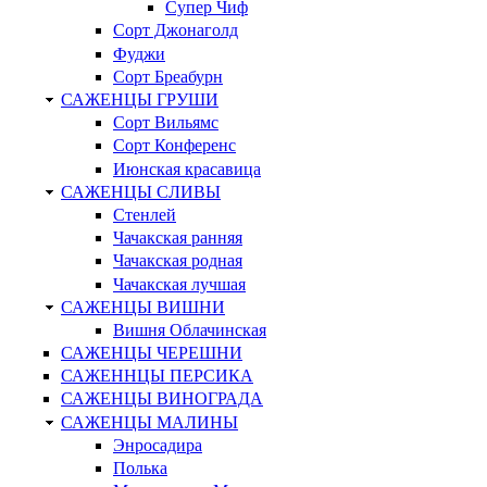
Супер Чиф
Сорт Джонаголд
Фуджи
Сорт Бреабурн
САЖЕНЦЫ ГРУШИ
Сорт Вильямс
Сорт Конференс
Июнская красавица
САЖЕНЦЫ СЛИВЫ
Стенлей
Чачакская ранняя
Чачакская родная
Чачакская лучшая
САЖЕНЦЫ ВИШНИ
Вишня Облачинская
САЖЕНЦЫ ЧЕРЕШНИ
САЖЕННЦЫ ПЕРСИКА
САЖЕНЦЫ ВИНОГРАДА
САЖЕНЦЫ МАЛИНЫ
Энросадира
Полька