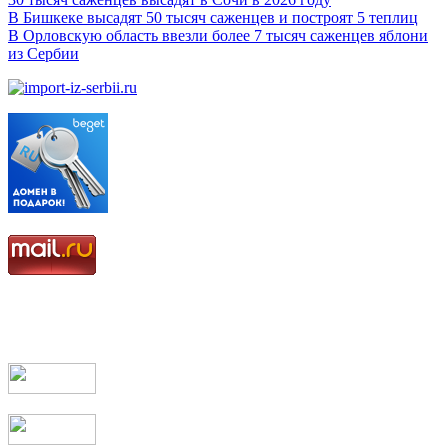
В Бишкеке высадят 50 тысяч саженцев и построят 5 теплиц
В Орловскую область ввезли более 7 тысяч саженцев яблони
из Сербии