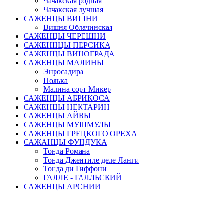
Чачакская родная
Чачакская лучшая
САЖЕНЦЫ ВИШНИ
Вишня Облачинская
САЖЕНЦЫ ЧЕРЕШНИ
САЖЕННЦЫ ПЕРСИКА
САЖЕНЦЫ ВИНОГРАДА
САЖЕНЦЫ МАЛИНЫ
Энросадира
Полька
Малина сорт Микер
САЖЕНЦЫ АБРИКОСА
САЖЕНЦЫ НЕКТАРИН
САЖЕНЦЫ АЙВЫ
САЖЕНЦЫ МУШМУЛЫ
САЖЕНЦЫ ГРЕЦКОГО ОРЕХА
САЖАНЦЫ ФУНДУКА
Тонда Романа
Тонда Джентиле деле Ланги
Тонда ди Гиффони
ГАЛЛЕ - ГАЛЛЬСКИЙ
САЖЕНЦЫ АРОНИИ