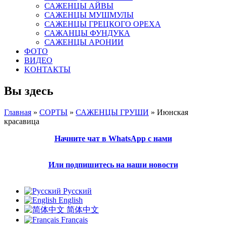
САЖЕНЦЫ АЙВЫ
САЖЕНЦЫ МУШМУЛЫ
САЖЕНЦЫ ГРЕЦКОГО ОРЕХА
САЖАНЦЫ ФУНДУКА
САЖЕНЦЫ АРОНИИ
ФОТО
ВИДЕО
KОНТАКТЫ
Вы здесь
Главная
»
СОРТЫ
»
САЖЕНЦЫ ГРУШИ
» Июнская
красавица
Начните чат в WhatsApp с нами
Или подпишитесь на наши новости
Русский
English
简体中文
Français